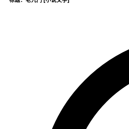
标题：老九门 [小说文学]