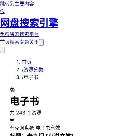
跳转到主要内容
🔍
网盘搜索引擎
免费资源搜索平台
首页
搜索
专题
关于
首页
/
资源分类
/
电子书
📚
电子书
共
243
个资源
🌟
夸克网盘
📚
电子书
有效