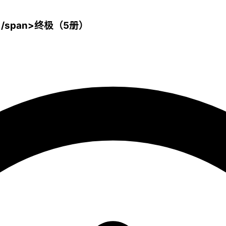
游戏</span>终极（5册）