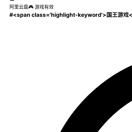
阿里云盘
🎮
游戏
有效
#<span class='highlight-keyword'>国王