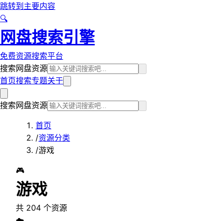
跳转到主要内容
🔍
网盘搜索引擎
免费资源搜索平台
搜索网盘资源
首页
搜索
专题
关于
搜索网盘资源
首页
/
资源分类
/
游戏
🎮
游戏
共
204
个资源
☁️