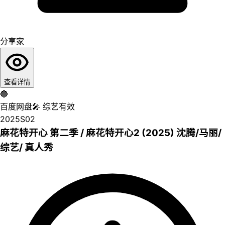
分享家
查看详情
🔵
百度网盘
🎤
综艺
有效
2025
S02
麻花特开心 第二季 / 麻花特开心2 (2025) 沈腾/马丽/
综艺/ 真人秀