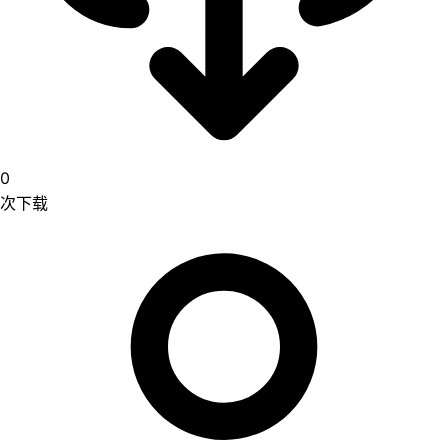
0
次下载