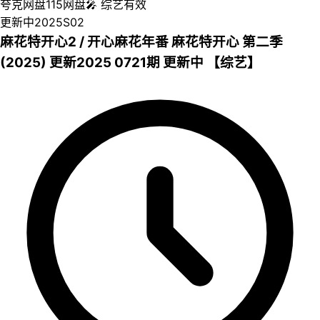
夸克网盘
115网盘
🎤
综艺
有效
更新中
2025
S02
麻花特开心2 / 开心麻花年番 麻花特开心 第二季
(2025) 更新2025 0721期 更新中 【综艺】