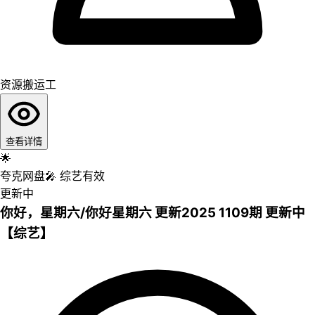
资源搬运工
查看详情
🌟
夸克网盘
🎤
综艺
有效
更新中
你好，星期六/你好星期六 更新2025 1109期 更新中
【综艺】