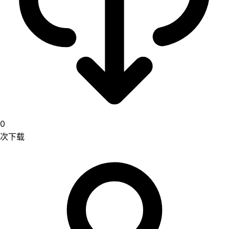
0
次下载