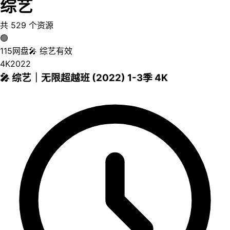
综艺
共
529
个资源
🟢
115网盘
🎤
综艺
有效
4K
2022
🎤 综艺｜无限超越班 (2022) 1-3季 4K