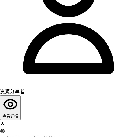
资源分享者
查看详情
🌟
🟢