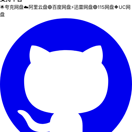
🌟
夸克网盘
☁️
阿里云盘
🔵
百度网盘
⚡
迅雷网盘
🟢
115网盘
🔶
UC网
盘