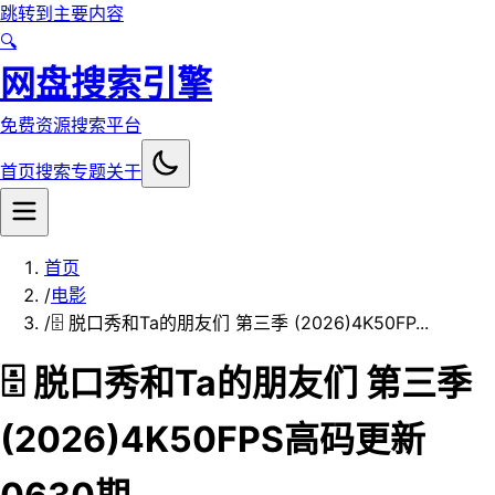
跳转到主要内容
🔍
网盘搜索引擎
免费资源搜索平台
首页
搜索
专题
关于
首页
/
电影
/
🗄 脱口秀和Ta的朋友们 第三季 (2026)4K50FP...
🗄 脱口秀和Ta的朋友们 第三季
(2026)4K50FPS高码更新