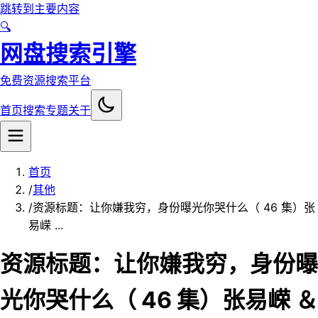
跳转到主要内容
🔍
网盘搜索引擎
免费资源搜索平台
首页
搜索
专题
关于
首页
/
其他
/
资源标题：让你嫌我穷，身份曝光你哭什么（ 46 集）张
易嵘 ...
资源标题：让你嫌我穷，身份曝
光你哭什么（ 46 集）张易嵘 ＆