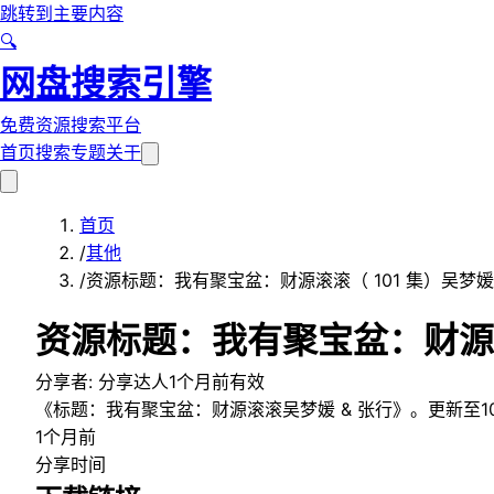
跳转到主要内容
🔍
网盘搜索引擎
免费资源搜索平台
首页
搜索
专题
关于
首页
/
其他
/
资源标题：我有聚宝盆：财源滚滚（ 101 集）吴梦媛 & 
资源标题：我有聚宝盆：财源滚滚
分享者:
分享达人
1个月前
有效
《标题：我有聚宝盆：财源滚滚吴梦媛 & 张行》。更新至1
1个月前
分享时间