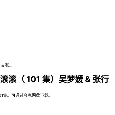
张...
（ 101 集）吴梦媛 & 张行
01集。可通过夸克网盘下载。