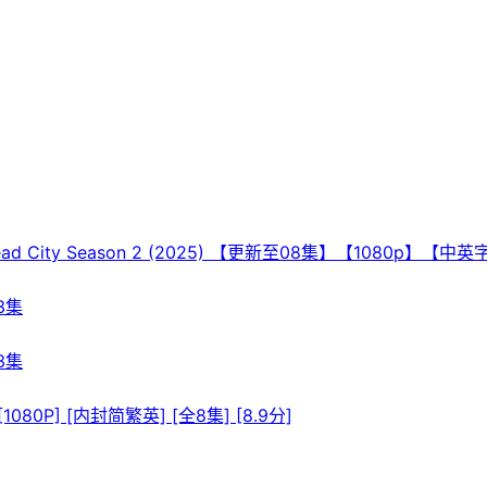
ad City Season 2 (2025) 【更新至08集】【1080p】【中
3集
3集
0P] [内封简繁英] [全8集] [8.9分]