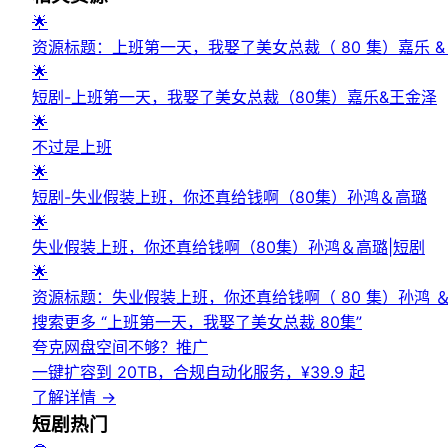
🌟
资源标题：上班第一天，我娶了美女总裁（ 80 集）嘉乐 &
🌟
短剧-上班第一天，我娶了美女总裁（80集）嘉乐&王金泽
🌟
不过是上班
🌟
短剧-失业假装上班，你还真给钱啊（80集）孙鸿＆高璐
🌟
失业假装上班，你还真给钱啊（80集）孙鸿＆高璐|短剧
🌟
资源标题：失业假装上班，你还真给钱啊（ 80 集）孙鸿 ＆
搜索更多 “
上班第一天，我娶了美女总裁 80集
”
夸克网盘空间不够？
推广
一键扩容到 20TB，合规自动化服务，¥39.9 起
了解详情
→
短剧
热门