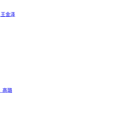
 王金泽
 高璐