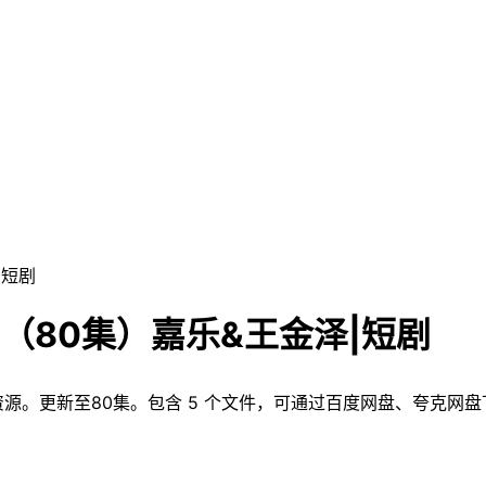
|短剧
（80集）嘉乐&王金泽|短剧
资源。更新至80集。包含 5 个文件，可通过百度网盘、夸克网盘