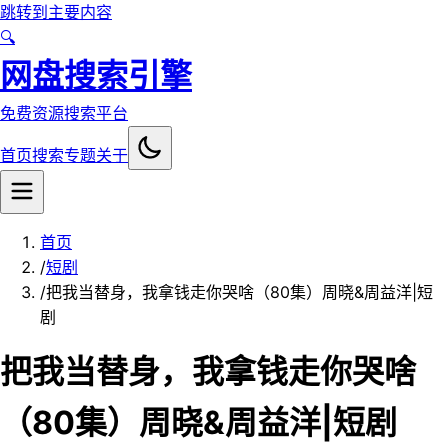
跳转到主要内容
🔍
网盘搜索引擎
免费资源搜索平台
首页
搜索
专题
关于
首页
/
短剧
/
把我当替身，我拿钱走你哭啥（80集）周晓&周益洋|短
剧
把我当替身，我拿钱走你哭啥
（80集）周晓&周益洋|短剧