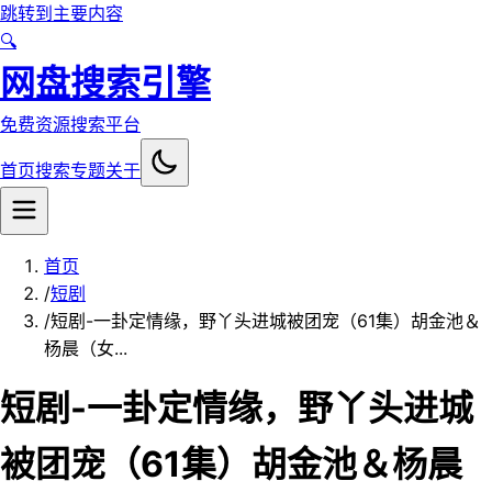
跳转到主要内容
🔍
网盘搜索引擎
免费资源搜索平台
首页
搜索
专题
关于
首页
/
短剧
/
短剧-一卦定情缘，野丫头进城被团宠（61集）胡金池＆
杨晨（女...
短剧-一卦定情缘，野丫头进城
被团宠（61集）胡金池＆杨晨