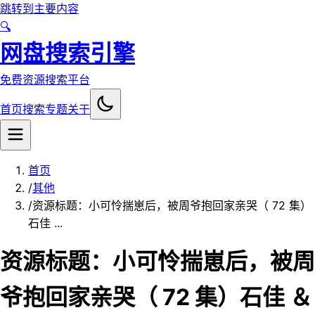
跳转到主要内容
🔍
网盘搜索引擎
免费资源搜索平台
首页
搜索
专题
关于
首页
/
其他
/
资源标题：小可怜揣崽后，被周爷抱回家亲哭（ 72 集）
石佳 ...
资源标题：小可怜揣崽后，被周
爷抱回家亲哭（ 72 集）石佳 ＆