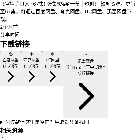
《宫墙许良人 (67集) 张集骏&翟一莹 | 短剧》 短剧资源。更新
至67集。可通过百度网盘、夸克网盘、UC网盘、迅雷网盘下
载。
2个月前
分享时间
下载链接
🔵
🌟
🔶
⚡
百度网盘
夸克网盘
UC网盘
迅雷网盘
获取链接
获取链接
获取链接
当前有
2
个可尝试版本
获取链接
付过款但这里是空的？用取货凭证找回
相关资源