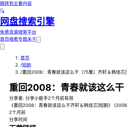
跳转到主要内容
🔍
网盘搜索引擎
免费资源搜索平台
首页
搜索
专题
关于
首页
/
短剧
/
重回2008：青春就该这么干（75集）齐轩＆韩佳芯
重回2008：青春就该这么干
分享者:
分享小能手
2个月前
有效
《重回2008：青春就该这么干齐轩＆韩佳芯|短剧》 (20
2个月前
分享时间