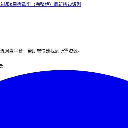
色驯服&黑夜欲牢（完整版）最新擦边短剧
流网盘平台，帮助您快速找到所需资源。
盘