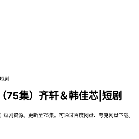
|短剧
（75集）齐轩＆韩佳芯|短剧
08) 短剧资源。更新至75集。可通过百度网盘、夸克网盘下载。