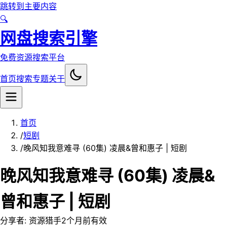
跳转到主要内容
🔍
网盘搜索引擎
免费资源搜索平台
首页
搜索
专题
关于
首页
/
短剧
/
晚风知我意难寻 (60集) 凌晨&曾和惠子 | 短剧
晚风知我意难寻 (60集) 凌晨&
曾和惠子 | 短剧
分享者:
资源猎手
2个月前
有效