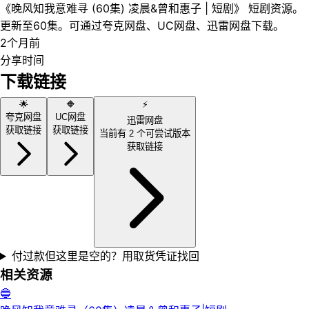
《晚风知我意难寻 (60集) 凌晨&曾和惠子 | 短剧》 短剧资源。
更新至60集。可通过夸克网盘、UC网盘、迅雷网盘下载。
2个月前
分享时间
下载链接
🌟
🔶
⚡
夸克网盘
UC网盘
迅雷网盘
获取链接
获取链接
当前有
2
个可尝试版本
获取链接
付过款但这里是空的？用取货凭证找回
相关资源
🔵