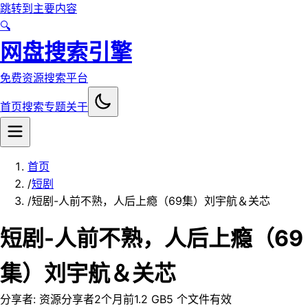
跳转到主要内容
🔍
网盘搜索引擎
免费资源搜索平台
首页
搜索
专题
关于
首页
/
短剧
/
短剧-人前不熟，人后上瘾（69集）刘宇航＆关芯
短剧-人前不熟，人后上瘾（69
集）刘宇航＆关芯
分享者:
资源分享者
2个月前
1.2 GB
5
个文件
有效