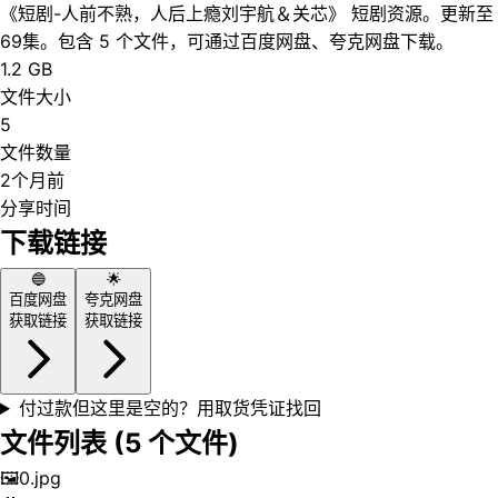
《短剧-人前不熟，人后上瘾刘宇航＆关芯》 短剧资源。更新至
69集。包含 5 个文件，可通过百度网盘、夸克网盘下载。
1.2 GB
文件大小
5
文件数量
2个月前
分享时间
下载链接
🔵
🌟
百度网盘
夸克网盘
获取链接
获取链接
付过款但这里是空的？用取货凭证找回
文件列表 (
5
个文件)
🖼️
0.jpg