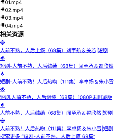
🎥
01.mp4
🎥
02.mp4
🎥
03.mp4
🎥
04.mp4
相关资源
🔵
人前不熟，人后上瘾（69集）刘宇航＆关芯|短剧
🌟
短剧-人前不熟，人后缱绻（68集）闻至承＆翟欣然
🌟
短剧-人前不熟！人后热吻（111集）李卓扬＆朱小雪
🌟
短剧.人前不熟，人后缱绻（68集）1080P未删减版
🌟
人前不熟，人后缱绻（68集）闻至承＆翟欣然|短剧
🔵
人前不熟！人后热吻（111集）李卓扬＆朱小雪|短剧
搜索更多 “
短剧-人前不熟，人后上瘾 69集
”