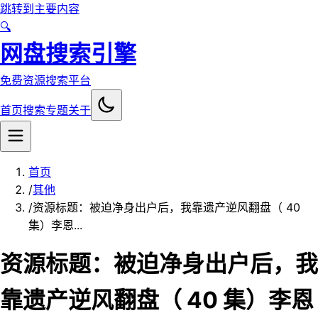
跳转到主要内容
🔍
网盘搜索引擎
免费资源搜索平台
首页
搜索
专题
关于
首页
/
其他
/
资源标题：被迫净身出户后，我靠遗产逆风翻盘（ 40
集）李恩...
资源标题：被迫净身出户后，我
靠遗产逆风翻盘（ 40 集）李恩