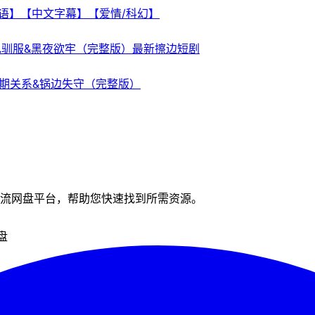
日双语】【中文字幕】【爱情/科幻】
色驯服&黑夜欲牢（完整版）最新擦边短剧
期关系&锅边失守（完整版）
流网盘平台，帮助您快速找到所需资源。
盘