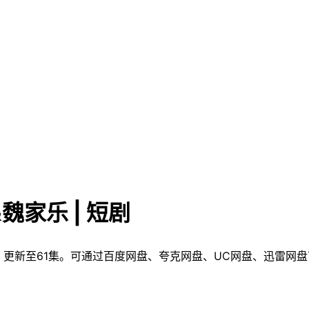
魏家乐 | 短剧
剧资源。更新至61集。可通过百度网盘、夸克网盘、UC网盘、迅雷网