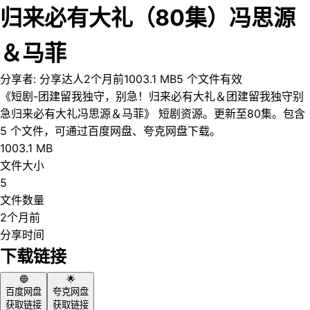
归来必有大礼（80集）冯思源
＆马菲
分享者:
分享达人
2个月前
1003.1 MB
5
个文件
有效
《短剧-团建留我独守，别急！归来必有大礼＆团建留我独守别
急归来必有大礼冯思源＆马菲》 短剧资源。更新至80集。包含
5 个文件，可通过百度网盘、夸克网盘下载。
1003.1 MB
文件大小
5
文件数量
2个月前
分享时间
下载链接
🔵
🌟
百度网盘
夸克网盘
获取链接
获取链接