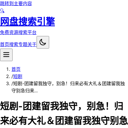
跳转到主要内容
🔍
网盘搜索引擎
免费资源搜索平台
首页
搜索
专题
关于
首页
/
短剧
/
短剧-团建留我独守，别急！归来必有大礼＆团建留我独
守别急归来...
短剧-团建留我独守，别急！归
来必有大礼＆团建留我独守别急