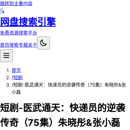
跳转到主要内容
🔍
网盘搜索引擎
免费资源搜索平台
首页
搜索
专题
关于
首页
/
短剧
/
短剧-医武通天：快递员的逆袭传奇（75集）朱晓彤&张
小磊
短剧-医武通天：快递员的逆袭
传奇（75集）朱晓彤&张小磊