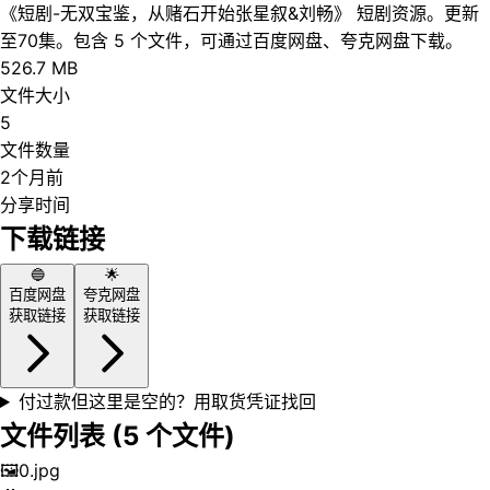
《短剧-无双宝鉴，从赌石开始张星叙&刘畅》 短剧资源。更新
至70集。包含 5 个文件，可通过百度网盘、夸克网盘下载。
526.7 MB
文件大小
5
文件数量
2个月前
分享时间
下载链接
🔵
🌟
百度网盘
夸克网盘
获取链接
获取链接
付过款但这里是空的？用取货凭证找回
文件列表 (
5
个文件)
🖼️
0.jpg