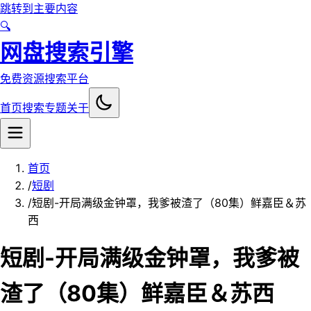
跳转到主要内容
🔍
网盘搜索引擎
免费资源搜索平台
首页
搜索
专题
关于
首页
/
短剧
/
短剧-开局满级金钟罩，我爹被渣了（80集）鲜嘉臣＆苏
西
短剧-开局满级金钟罩，我爹被
渣了（80集）鲜嘉臣＆苏西