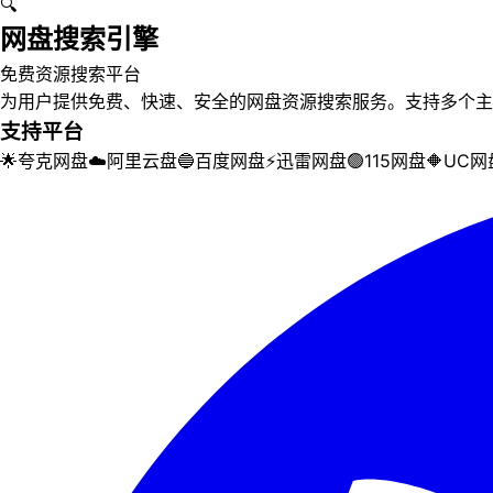
🔍
网盘搜索引擎
免费资源搜索平台
为用户提供免费、快速、安全的网盘资源搜索服务。支持多个主
支持平台
🌟
夸克网盘
☁️
阿里云盘
🔵
百度网盘
⚡
迅雷网盘
🟢
115网盘
🔶
UC网