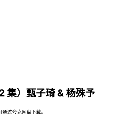
 集）甄子琦 & 杨殊予
。可通过夸克网盘下载。