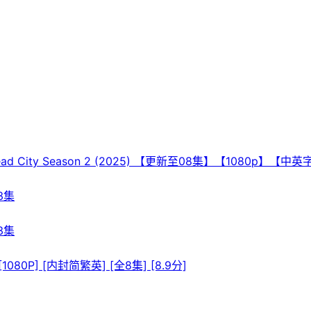
ad City Season 2 (2025) 【更新至08集】【1080p】【中
3集
3集
0P] [内封简繁英] [全8集] [8.9分]