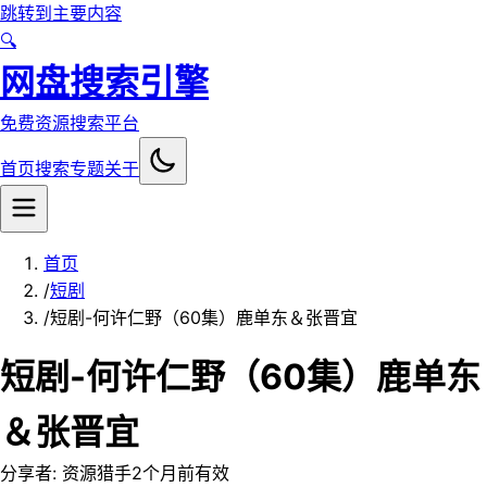
跳转到主要内容
🔍
网盘搜索引擎
免费资源搜索平台
首页
搜索
专题
关于
首页
/
短剧
/
短剧-何许仁野（60集）鹿单东＆张晋宜
短剧-何许仁野（60集）鹿单东
＆张晋宜
分享者:
资源猎手
2个月前
有效