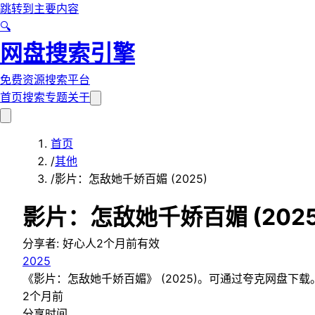
跳转到主要内容
🔍
网盘搜索引擎
免费资源搜索平台
首页
搜索
专题
关于
首页
/
其他
/
影片：怎敌她千娇百媚 (2025)
影片：怎敌她千娇百媚 (2025
分享者:
好心人
2个月前
有效
2025
《影片：怎敌她千娇百媚》 (2025)。可通过夸克网盘下载
2个月前
分享时间