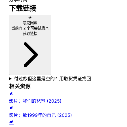
下载链接
🌟
夸克网盘
当前有
2
个可尝试版本
获取链接
付过款但这里是空的？用取货凭证找回
相关资源
🌟
影片：我们的爸爸 (2025)
🌟
影片：致1999年的自己 (2025)
🌟