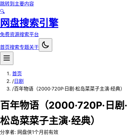
跳转到主要内容
🔍
网盘搜索引擎
免费资源搜索平台
首页
搜索
专题
关于
首页
/
日剧
/
百年物语（2000·720P·日剧·松岛菜菜子主演·经典）
百年物语（2000·720P·日剧·
松岛菜菜子主演·经典）
分享者:
网盘侠
1个月前
有效