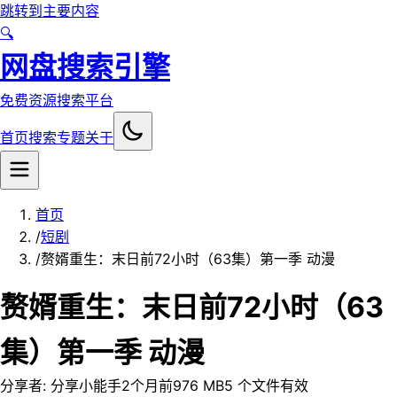
跳转到主要内容
🔍
网盘搜索引擎
免费资源搜索平台
首页
搜索
专题
关于
首页
/
短剧
/
赘婿重生：末日前72小时（63集）第一季 动漫
赘婿重生：末日前72小时（63
集）第一季 动漫
分享者:
分享小能手
2个月前
976 MB
5
个文件
有效