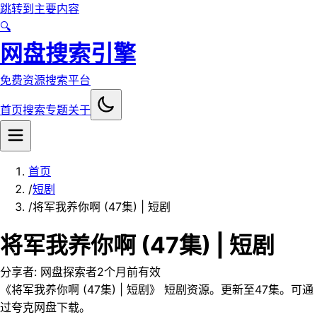
跳转到主要内容
🔍
网盘搜索引擎
免费资源搜索平台
首页
搜索
专题
关于
首页
/
短剧
/
将军我养你啊 (47集) | 短剧
将军我养你啊 (47集) | 短剧
分享者:
网盘探索者
2个月前
有效
《将军我养你啊 (47集) | 短剧》 短剧资源。更新至47集。可通
过夸克网盘下载。