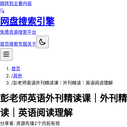
跳转到主要内容
🔍
网盘搜索引擎
免费资源搜索平台
首页
搜索
专题
关于
首页
/
其他
/
彭老师英语外刊精读课｜外刊精读｜英语阅读理解
彭老师英语外刊精读课｜外刊精
读｜英语阅读理解
分享者:
资源先锋
2个月前
有效