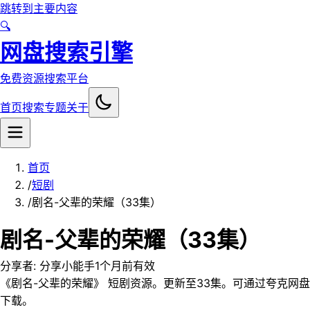
跳转到主要内容
🔍
网盘搜索引擎
免费资源搜索平台
首页
搜索
专题
关于
首页
/
短剧
/
剧名-父辈的荣耀（33集）
剧名-父辈的荣耀（33集）
分享者:
分享小能手
1个月前
有效
《剧名-父辈的荣耀》 短剧资源。更新至33集。可通过夸克网盘
下载。