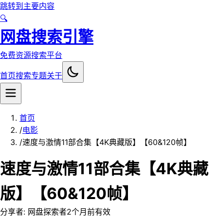
跳转到主要内容
🔍
网盘搜索引擎
免费资源搜索平台
首页
搜索
专题
关于
首页
/
电影
/
速度与激情11部合集【4K典藏版】【60&120帧】
速度与激情11部合集【4K典藏
版】【60&120帧】
分享者:
网盘探索者
2个月前
有效