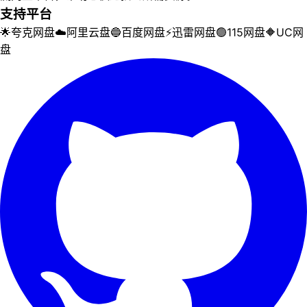
支持平台
🌟
夸克网盘
☁️
阿里云盘
🔵
百度网盘
⚡
迅雷网盘
🟢
115网盘
🔶
UC网
盘