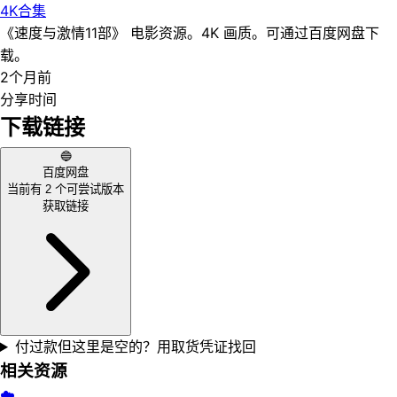
4K
合集
《速度与激情11部》 电影资源。4K 画质。可通过百度网盘下
载。
2个月前
分享时间
下载链接
🔵
百度网盘
当前有
2
个可尝试版本
获取链接
付过款但这里是空的？用取货凭证找回
相关资源
☁️