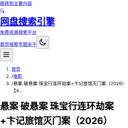
跳转到主要内容
🔍
网盘搜索引擎
免费资源搜索平台
首页
搜索
专题
关于
首页
/
电影
/
悬案 破悬案 珠宝行连环劫案+卞记旅馆灭门案（2026）
【4...
悬案 破悬案 珠宝行连环劫案
+卞记旅馆灭门案（2026）