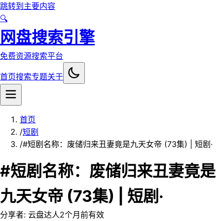
跳转到主要内容
🔍
网盘搜索引擎
免费资源搜索平台
首页
搜索
专题
关于
首页
/
短剧
/
#短剧名称：废储归来丑妻竟是九天女帝 (73集) | 短剧·
#短剧名称：废储归来丑妻竟是
九天女帝 (73集) | 短剧·
分享者:
云盘达人
2个月前
有效