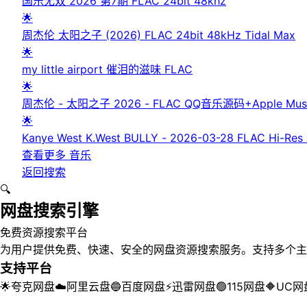
国乐无双 2026 第7期 FLAC 24bit 48khz
🌟
周杰伦 太阳之子 (2026) FLAC 24bit 48kHz Tidal Max
🌟
my little airport 催泪的滋味 FLAC
🌟
周杰伦 - 太阳之子 2026 - FLAC QQ音乐源码+Apple 
🌟
Kanye West K.West BULLY - 2026-03-28 FLAC Hi-Res
查看更多
音乐
返回搜索
🔍
网盘搜索引擎
免费资源搜索平台
为用户提供免费、快速、安全的网盘资源搜索服务。支持多个主
支持平台
🌟
夸克网盘
☁️
阿里云盘
🔵
百度网盘
⚡
迅雷网盘
🟢
115网盘
🔶
UC网