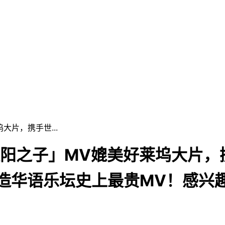
片，携手世...
阳之子」MV媲美好莱坞大片，
造华语乐坛史上最贵MV！感兴