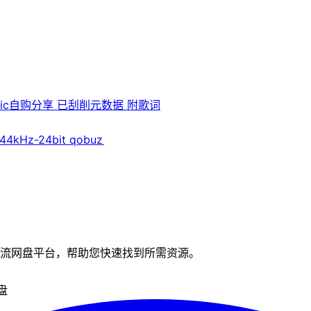
Music自购分享 已刮削元数据 附歌词
 44kHz-24bit qobuz
流网盘平台，帮助您快速找到所需资源。
盘