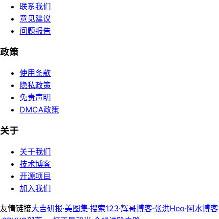
联系我们
意见建议
问题报告
政策
使用条款
隐私政策
免责声明
DMCA政策
关于
关于我们
技术博客
开源项目
加入我们
友情链接
大吉研报
·
美图集
·
搜索123
·
辉哥博客
·
张洪Heo
·
阿水博客