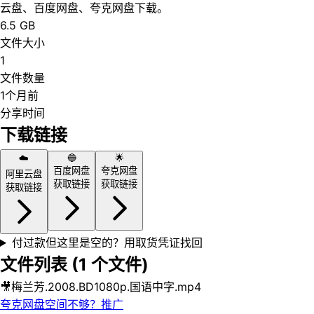
云盘、百度网盘、夸克网盘下载。
6.5 GB
文件大小
1
文件数量
1个月前
分享时间
下载链接
☁️
🔵
🌟
百度网盘
夸克网盘
阿里云盘
获取链接
获取链接
获取链接
付过款但这里是空的？用取货凭证找回
文件列表 (
1
个文件)
🎥
梅兰芳.2008.BD1080p.国语中字.mp4
夸克网盘空间不够？
推广