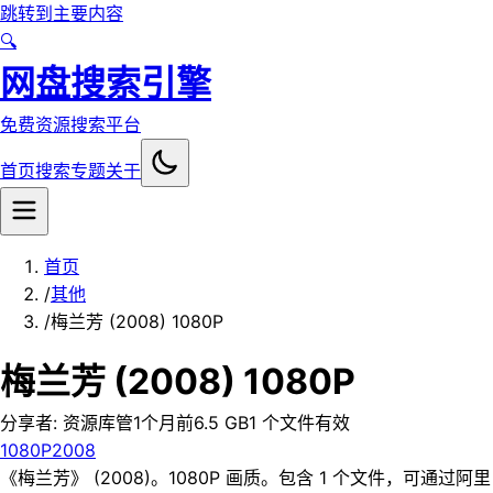
跳转到主要内容
🔍
网盘搜索引擎
免费资源搜索平台
首页
搜索
专题
关于
首页
/
其他
/
梅兰芳 (2008) 1080P
梅兰芳 (2008) 1080P
分享者:
资源库管
1个月前
6.5 GB
1
个文件
有效
1080P
2008
《梅兰芳》 (2008)。1080P 画质。包含 1 个文件，可通过阿里