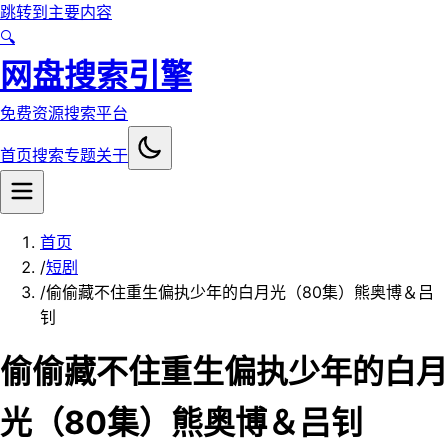
跳转到主要内容
🔍
网盘搜索引擎
免费资源搜索平台
首页
搜索
专题
关于
首页
/
短剧
/
偷偷藏不住重生偏执少年的白月光（80集）熊奥博＆吕
钊
偷偷藏不住重生偏执少年的白月
光（80集）熊奥博＆吕钊