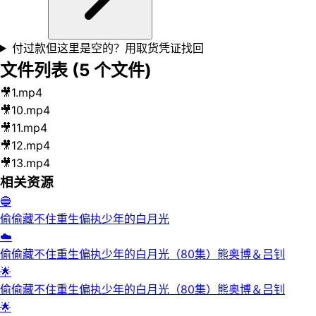
付过款但这里是空的？用取货凭证找回
文件列表 (
5
个文件)
🎥
1.mp4
🎥
10.mp4
🎥
11.mp4
🎥
12.mp4
🎥
13.mp4
相关资源
🔵
偷偷藏不住重生偏执少年的白月光
☁️
偷偷藏不住重生偏执少年的白月光（80集）熊奥博＆吕钊
🌟
偷偷藏不住重生偏执少年的白月光（80集）熊奥博＆吕钊
🌟