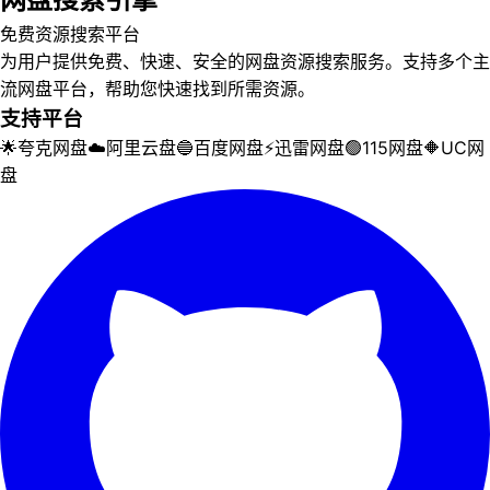
免费资源搜索平台
为用户提供免费、快速、安全的网盘资源搜索服务。支持多个主
流网盘平台，帮助您快速找到所需资源。
支持平台
🌟
夸克网盘
☁️
阿里云盘
🔵
百度网盘
⚡
迅雷网盘
🟢
115网盘
🔶
UC网
盘