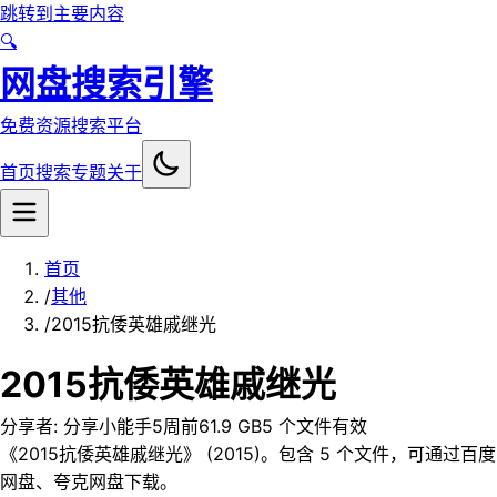
跳转到主要内容
🔍
网盘搜索引擎
免费资源搜索平台
首页
搜索
专题
关于
首页
/
其他
/
2015抗倭英雄戚继光
2015抗倭英雄戚继光
分享者:
分享小能手
5周前
61.9 GB
5
个文件
有效
《2015抗倭英雄戚继光》 (2015)。包含 5 个文件，可通过百度
网盘、夸克网盘下载。