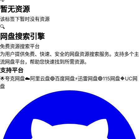
暂无资源
该标签下暂时没有资源
🔍
网盘搜索引擎
免费资源搜索平台
为用户提供免费、快速、安全的网盘资源搜索服务。支持多个主
流网盘平台，帮助您快速找到所需资源。
支持平台
🌟
夸克网盘
☁️
阿里云盘
🔵
百度网盘
⚡
迅雷网盘
🟢
115网盘
🔶
UC网
盘