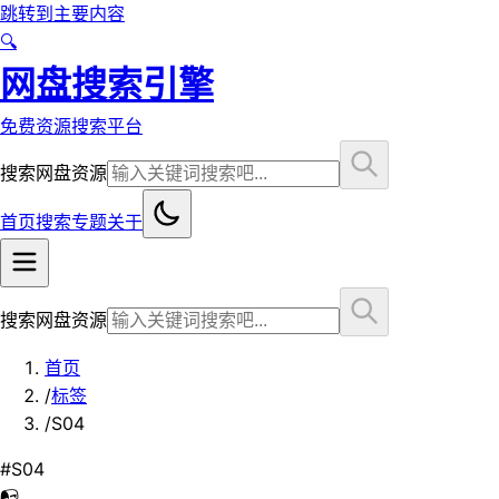
跳转到主要内容
🔍
网盘搜索引擎
免费资源搜索平台
搜索网盘资源
首页
搜索
专题
关于
搜索网盘资源
首页
/
标签
/
S04
#
S04
📭