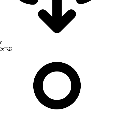
0
次下载