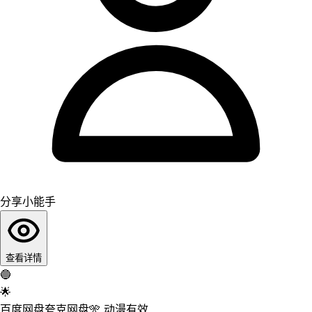
分享小能手
查看详情
🔵
🌟
百度网盘
夸克网盘
🎌
动漫
有效