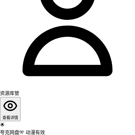
资源库管
查看详情
🌟
夸克网盘
🎌
动漫
有效