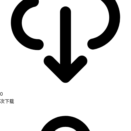
0
次下载