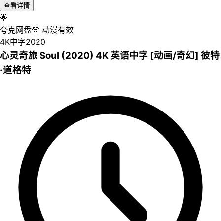
查看详情
🌟
夸克网盘
🎌
动漫
有效
4K
中字
2020
心灵奇旅 Soul (2020) 4K 英语中字 [动画/奇幻] 彼特
·道格特