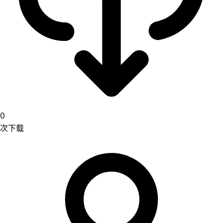
0
次下载