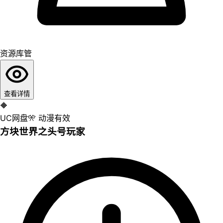
资源库管
查看详情
🔶
UC网盘
🎌
动漫
有效
方块世界之头号玩家