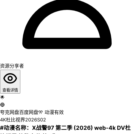
资源分享者
查看详情
🌟
🔵
夸克网盘
百度网盘
🎌
动漫
有效
4K
杜比视界
2026
S02
#动漫名称：X战警97 第二季 (2026) web-4k DV杜