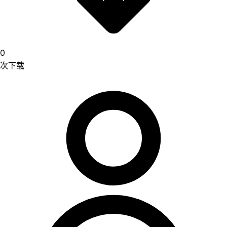
0
次下载