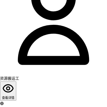
资源搬运工
查看详情
🔵