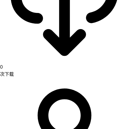
0
次下载