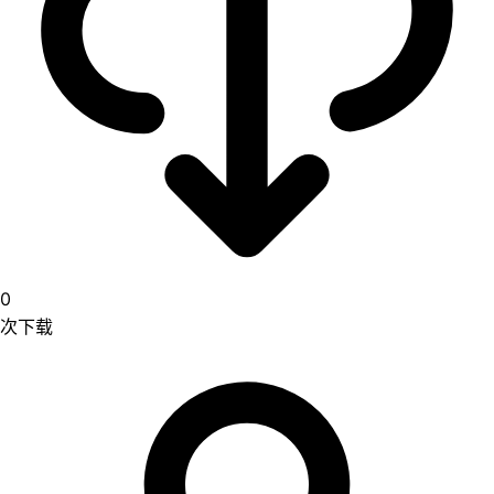
0
次下载