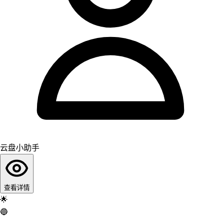
云盘小助手
查看详情
🌟
🔵