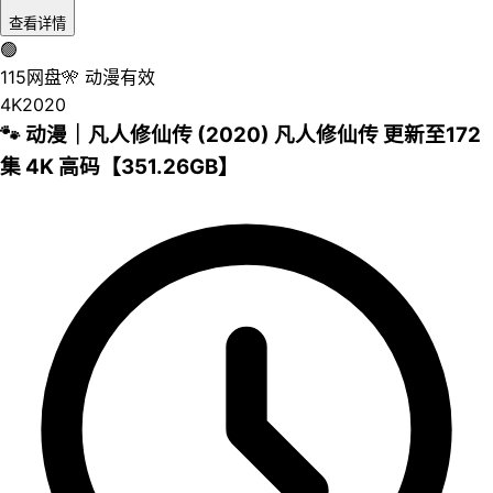
查看详情
🟢
115网盘
🎌
动漫
有效
4K
2020
🐾 动漫｜凡人修仙传 (2020) 凡人修仙传 更新至172
集 4K 高码【351.26GB】