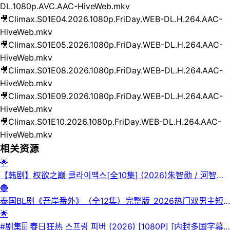
DL.1080p.AVC.AAC-HiveWeb.mkv
🎥
Climax.S01E04.2026.1080p.FriDay.WEB-DL.H.264.AAC-
HiveWeb.mkv
🎥
Climax.S01E05.2026.1080p.FriDay.WEB-DL.H.264.AAC-
HiveWeb.mkv
🎥
Climax.S01E08.2026.1080p.FriDay.WEB-DL.H.264.AAC-
HiveWeb.mkv
🎥
Climax.S01E09.2026.1080p.FriDay.WEB-DL.H.264.AAC-
HiveWeb.mkv
🎥
Climax.S01E10.2026.1080p.FriDay.WEB-DL.H.264.AAC-
HiveWeb.mkv
相关资源
🌟
【韩剧】权欲之巅 클라이맥스[全10集] (2026)朱智勋 / 河智苑
/ 林珍娜
🔵
泰国BL剧《吾岸番外》（全12集）完整版_2026热门双男主短
剧《吾岸番外》在线观看-HD中字-《吾岸番外》详情介绍_耽美
🌟
短剧《吾岸番外》网盘资源分享
#剧集🗄 春日狂热 스프링 피버 (2026) [1080P] [内封多国字幕]