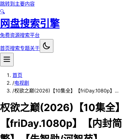
跳转到主要内容
🔍
网盘搜索引擎
免费资源搜索平台
首页
搜索
专题
关于
首页
/
电视剧
/
权欲之巅(2026)【10集全】【friDay.1080p】...
权欲之巅(2026)【10集全】
【friDay.1080p】【内封简