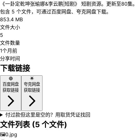
《一卦定乾坤张瑜娜&李云鹏|短剧》 短剧资源。更新至80集。
包含 5 个文件，可通过百度网盘、夸克网盘下载。
853.4 MB
文件大小
5
文件数量
1个月前
分享时间
下载链接
🔵
🌟
百度网盘
夸克网盘
获取链接
获取链接
付过款但这里是空的？用取货凭证找回
文件列表 (
5
个文件)
🖼️
0.jpg