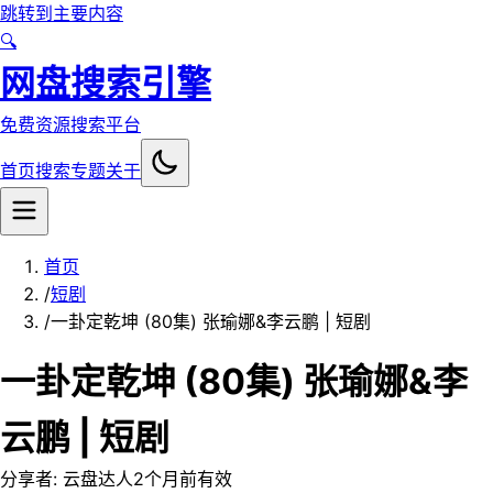
跳转到主要内容
🔍
网盘搜索引擎
免费资源搜索平台
首页
搜索
专题
关于
首页
/
短剧
/
一卦定乾坤 (80集) 张瑜娜&李云鹏 | 短剧
一卦定乾坤 (80集) 张瑜娜&李
云鹏 | 短剧
分享者:
云盘达人
2个月前
有效