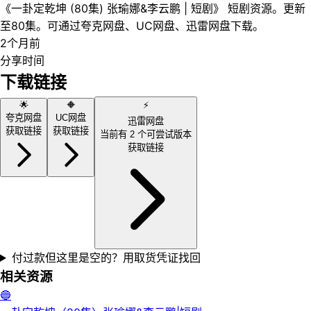
《一卦定乾坤 (80集) 张瑜娜&李云鹏 | 短剧》 短剧资源。更新
至80集。可通过夸克网盘、UC网盘、迅雷网盘下载。
2个月前
分享时间
下载链接
🌟
🔶
⚡
夸克网盘
UC网盘
迅雷网盘
获取链接
获取链接
当前有
2
个可尝试版本
获取链接
付过款但这里是空的？用取货凭证找回
相关资源
🔵