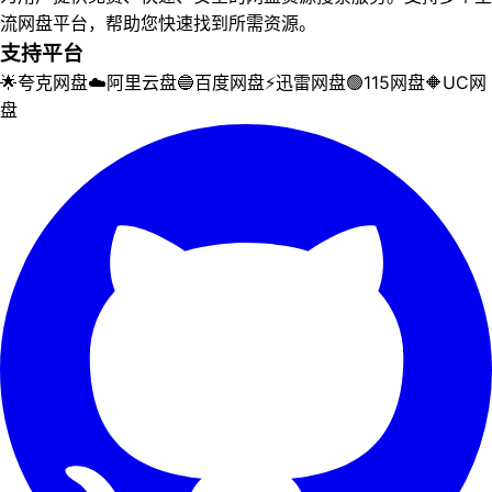
流网盘平台，帮助您快速找到所需资源。
支持平台
🌟
夸克网盘
☁️
阿里云盘
🔵
百度网盘
⚡
迅雷网盘
🟢
115网盘
🔶
UC网
盘