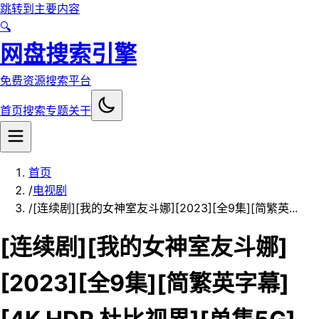
跳转到主要内容
🔍
网盘搜索引擎
免费资源搜索平台
首页
搜索
专题
关于
首页
/
电视剧
/
[连续剧][我的女神室友斗娜][2023][全9集][简繁英...
[连续剧][我的女神室友斗娜]
[2023][全9集][简繁英字幕]