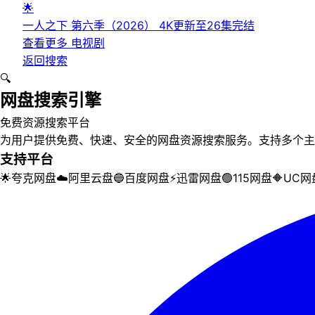
🌟
一人之下 第六季（2026） 4K更新至26集完结
查看更多
电视剧
返回搜索
🔍
网盘搜索引擎
免费资源搜索平台
为用户提供免费、快速、安全的网盘资源搜索服务。支持多个主
支持平台
🌟
夸克网盘
☁️
阿里云盘
🔵
百度网盘
⚡
迅雷网盘
🟢
115网盘
🔶
UC网