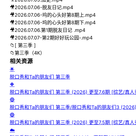
🎥
2026.07.06-脱友日记.mp4
🎥
2026.07.06-坞的心头好第8期上.mp4
🎥
2026.07.06-坞的心头好第8期下.mp4
🎥
2026.07.06.第1期脱友日记 .mp4
🎥
2026.07.07-第2期好好玩公园-.mp4
📁
[ 第三季 ]
📁
第三季（4K）
相关资源
🌟
脱口秀和Ta的朋友们 第三季
🔶
脱口秀和Ta的朋友们 第三季 (2026) 更至7.6期 [综艺/真
🔵
🔵
脱口秀和Ta的朋友们 第三季 (2026) 更至7.5期 [综艺/真
☁️