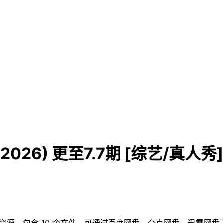
026) 更至7.7期 [综艺/真人
 电视剧资源。包含 10 个文件，可通过百度网盘、夸克网盘、迅雷网