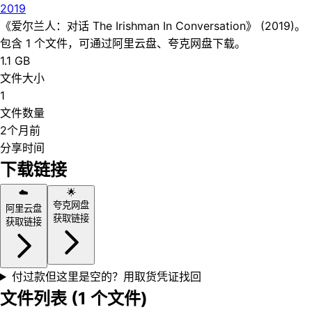
2019
《爱尔兰人：对话 The Irishman In Conversation》 (2019)。
包含 1 个文件，可通过阿里云盘、夸克网盘下载。
1.1 GB
文件大小
1
文件数量
2个月前
分享时间
下载链接
☁️
🌟
夸克网盘
阿里云盘
获取链接
获取链接
付过款但这里是空的？用取货凭证找回
文件列表 (
1
个文件)