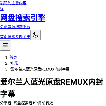
跳转到主要内容
🔍
网盘搜索引擎
免费资源搜索平台
首页
搜索
专题
关于
首页
/
电影
/
爱尔兰人蓝光原盘REMUX内封字幕
爱尔兰人蓝光原盘REMUX内封
字幕
分享者:
网盘探索者
1个月前
有效