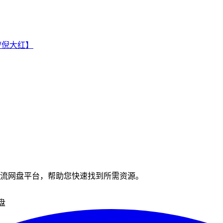
晨/倪大红】
流网盘平台，帮助您快速找到所需资源。
盘