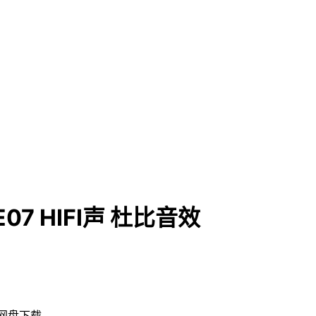
E07 HIFI声 杜比音效
夸克网盘下载。