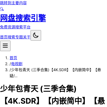
跳转到主要内容
🔍
网盘搜索引擎
免费资源搜索平台
首页
搜索
专题
关于
首页
/
电视剧
/
少年包青天 (三季合集)【4K.SDR】【内嵌简中】【悬
疑/...
少年包青天 (三季合集)
【4K.SDR】【内嵌简中】【悬