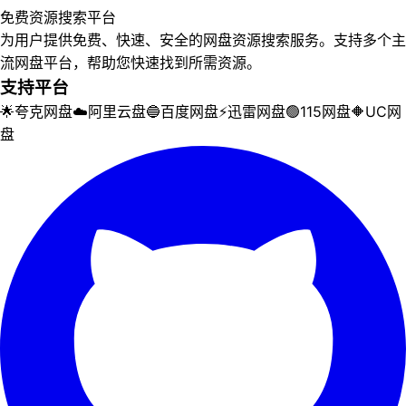
免费资源搜索平台
为用户提供免费、快速、安全的网盘资源搜索服务。支持多个主
流网盘平台，帮助您快速找到所需资源。
支持平台
🌟
夸克网盘
☁️
阿里云盘
🔵
百度网盘
⚡
迅雷网盘
🟢
115网盘
🔶
UC网
盘