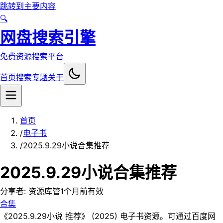
跳转到主要内容
🔍
网盘搜索引擎
免费资源搜索平台
首页
搜索
专题
关于
首页
/
电子书
/
️2025.9.29小说合集推荐
️2025.9.29小说合集推荐
分享者:
资源库管
1个月前
有效
合集
《️2025.9.29小说 推荐》 (2025) 电子书资源。可通过百度网